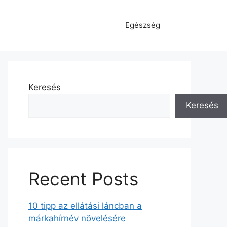
Egészség
Keresés
Keresés
Recent Posts
10 tipp az ellátási láncban a
márkahírnév növelésére