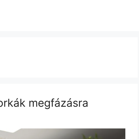
orkák megfázásra