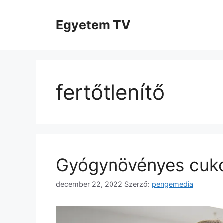
Kilépés
a
Egyetem TV
tartalomba
fertőtlenítő
Gyógynövényes cuk
december 22, 2022
Szerző:
pengemedia