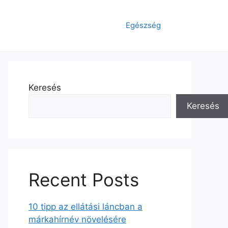
Egészség
Keresés
Keresés
Recent Posts
10 tipp az ellátási láncban a
márkahírnév növelésére