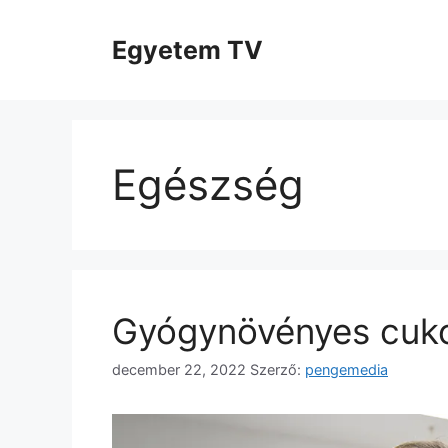
Kilépés
a
Egyetem TV
tartalomba
Egészség
Gyógynövényes cuk
december 22, 2022
Szerző:
pengemedia