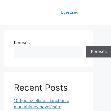
Egészség
Keresés
Keresés
Recent Posts
10 tipp az ellátási láncban a
márkahírnév növelésére