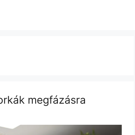
orkák megfázásra