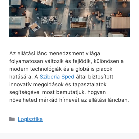
Az ellátási lánc menedzsment világa
folyamatosan változik és fejlődik, különösen a
modern technológiák és a globális piacok
hatására. A
Sziberia Sped
által biztosított
innovatív megoldások és tapasztalatok
segítségével most bemutatjuk, hogyan
növelheted márkád hírnevét az ellátási láncban.
Kategória
Logisztika