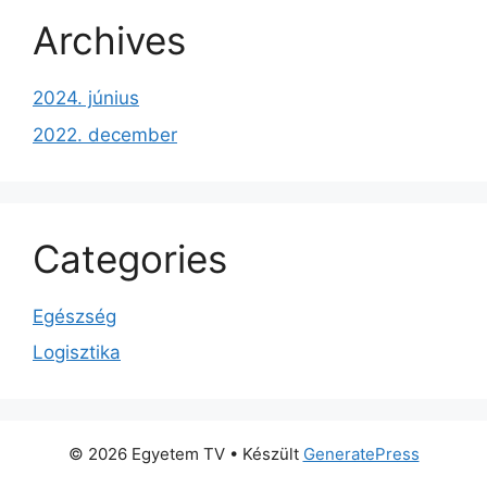
Archives
2024. június
2022. december
Categories
Egészség
Logisztika
© 2026 Egyetem TV
• Készült
GeneratePress